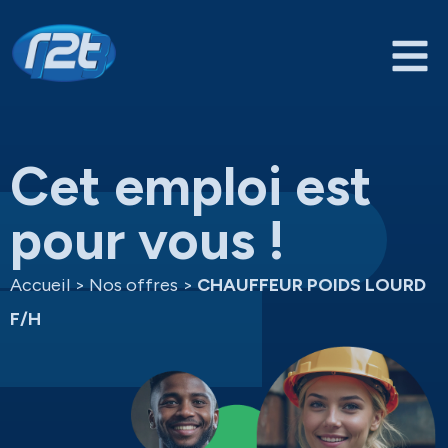
Cet emploi est
pour vous !
Accueil
>
Nos offres
>
CHAUFFEUR POIDS LOURD
F/H