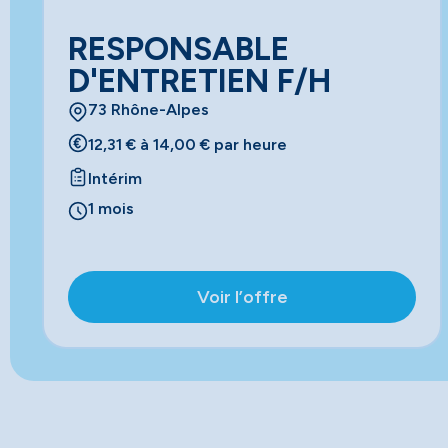
RESPONSABLE
D'ENTRETIEN F/H
73 Rhône-Alpes
12,31 € à 14,00 € par heure
Intérim
1 mois
Voir l’offre