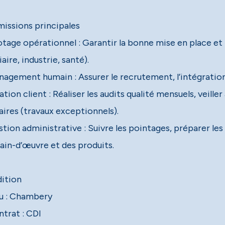
missions principales
otage opérationnel : Garantir la bonne mise en place et l
iaire, industrie, santé).
nagement humain : Assurer le recrutement, l’intégration,
ation client : Réaliser les audits qualité mensuels, veille
aires (travaux exceptionnels).
stion administrative : Suivre les pointages, préparer le
ain-d’œuvre et des produits.
ition
eu : Chambery
ntrat : CDI