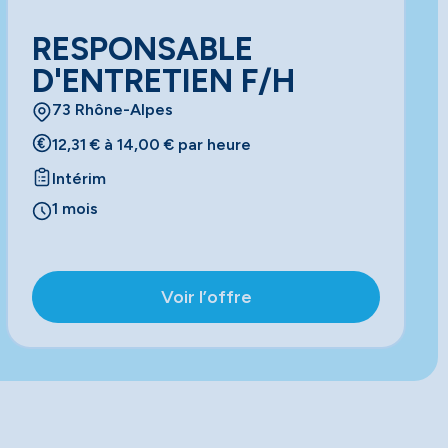
RESPONSABLE
D'ENTRETIEN F/H
73 Rhône-Alpes
12,31 € à 14,00 € par heure
Intérim
1 mois
Voir l’offre