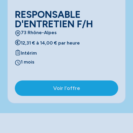
RESPONSABLE
D'ENTRETIEN F/H
73 Rhône-Alpes
12,31 € à 14,00 € par heure
Intérim
1 mois
Voir l’offre