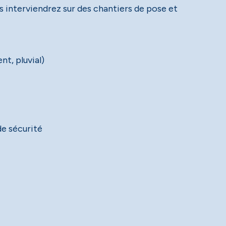
us interviendrez sur des chantiers de pose et
nt, pluvial)
de sécurité