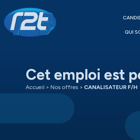
CANDI
QUI S
Cet emploi est p
Accueil
>
Nos offres
>
CANALISATEUR F/H