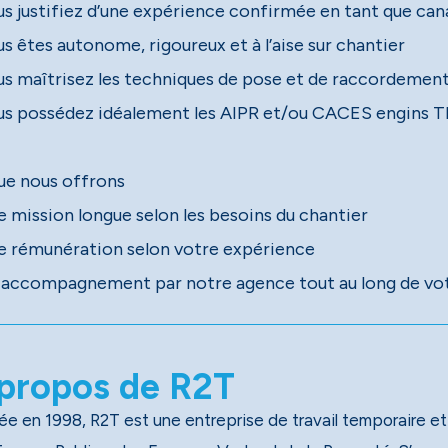
us justifiez d’une expérience confirmée en tant que can
s êtes autonome, rigoureux et à l’aise sur chantier
us maîtrisez les techniques de pose et de raccordemen
us possédez idéalement les AIPR et/ou CACES engins TP
ue nous offrons
e mission longue selon les besoins du chantier
e rémunération selon votre expérience
 accompagnement par notre agence tout au long de vo
propos de R2T
e en 1998, R2T est une entreprise de travail temporaire et