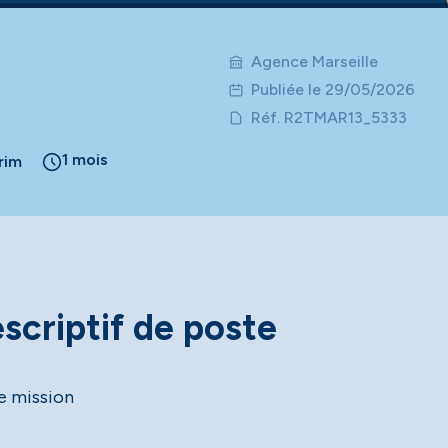
Agence Marseille
Publiée le 29/05/2026
Réf. R2TMAR13_5333
1 mois
rim
scriptif de poste
e mission