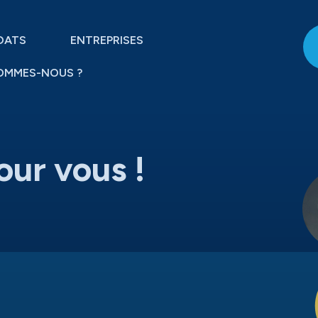
DATS
ENTREPRISES
OMMES-NOUS ?
our vous !