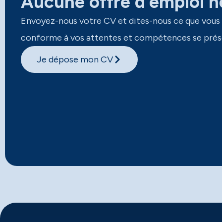
Aucune offre d’emploi ne
Envoyez-nous votre CV et dites-nous ce que vous
conforme à vos attentes et compétences se prés
Je dépose mon CV