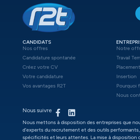
CANDIDATS
ENTREPRI
Nos offres
Notre off
Candidature spontanée
Travail Te
Créez votre CV
Placemen
Votre candidature
Insertion
Vos avantages R2T
Pourquoi f
Nous cont
Nous suivre
Nous mettons à disposition des entreprises que n
d’experts du recrutement et des outils performants,
spécificités et leurs attentes. La mise à disposition 