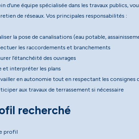
in d’une équipe spécialisée dans les travaux publics, vo
retien de réseaux. Vos principales responsabilités :
liser la pose de canalisations (eau potable, assainisseme
fectuer les raccordements et branchements
surer l’étanchéité des ouvrages
e et interpréter les plans
availler en autonomie tout en respectant les consignes 
rticiper aux travaux de terrassement si nécessaire
ofil recherché
e profil