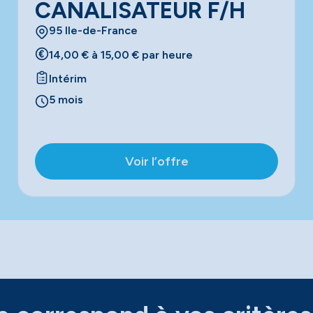
CANALISATEUR F/H
95 Ile-de-France
14,00 € à 15,00 € par heure
Intérim
5 mois
Voir l’offre