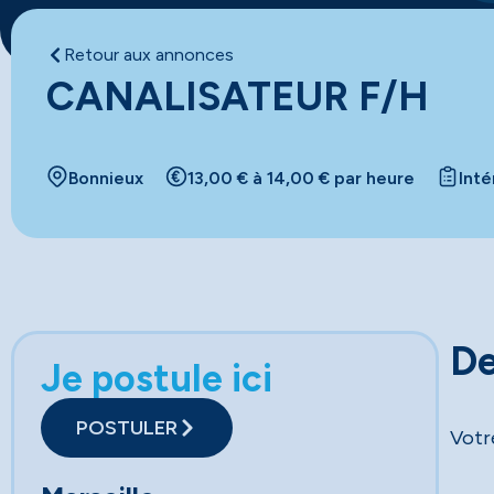
Retour aux annonces
CANALISATEUR F/H
Bonnieux
13,00 € à 14,00 € par heure
Inté
De
Je postule ici
POSTULER
Votr