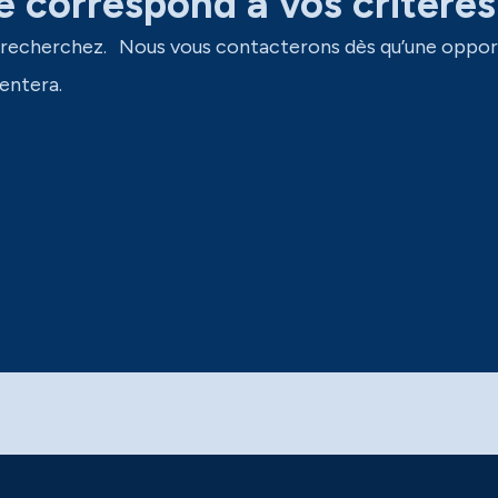
 correspond à vos critères
 recherchez. Nous vous contacterons dès qu’une oppor
entera.