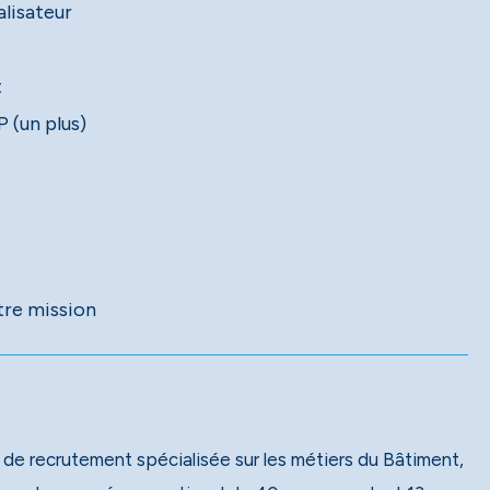
alisateur
t
 (un plus)
tre mission
 de recrutement spécialisée sur les métiers du Bâtiment,