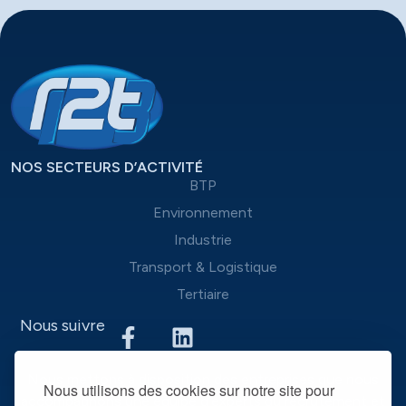
NOS SECTEURS D’ACTIVITÉ
BTP
Environnement
Industrie
Transport & Logistique
Tertiaire
Nous suivre
Nous mettons à disposition des entreprises que nous
Nous utilisons des cookies sur notre site pour
accompagnons une équipe d’experts du recrutement et