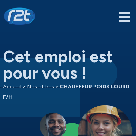
Cet emploi est
pour vous !
Accueil
>
Nos offres
>
CHAUFFEUR POIDS LOURD
F/H