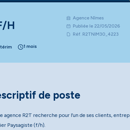
Agence Nîmes
F/H
Publiée le 22/05/2026
Réf. R2TNIM30_4223
1 mois
ntérim
scriptif de poste
e agence R2T recherche pour l’un de ses clients, entre
er Paysagiste (f/h).