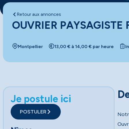
Retour aux annonces
OUVRIER PAYSAGISTE 
Montpellier
13,00 € à 14,00 € par heure
I
De
Je postule ici
POSTULER
Notr
Ouvri