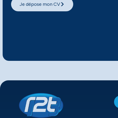
Je dépose mon CV