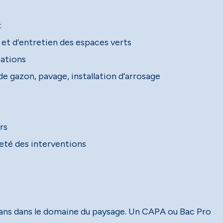
:
) et d’entretien des espaces verts
tations
e gazon, pavage, installation d’arrosage
rs
reté des interventions
5 ans dans le domaine du paysage. Un CAPA ou Bac Pro