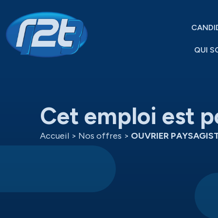
CANDI
QUI S
Cet emploi est p
Accueil
>
Nos offres
>
OUVRIER PAYSAGIST