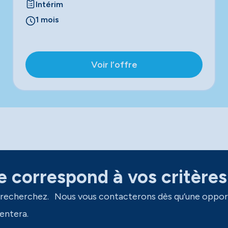
Intérim
1 mois
Voir l’offre
 correspond à vos critères
 recherchez. Nous vous contacterons dès qu’une oppor
entera.