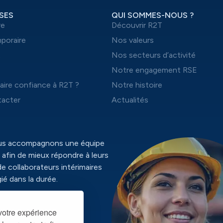
SES
QUI SOMMES-NOUS ?
re
Découvrir R2T
mporaire
Nos valeurs
t
Nos secteurs d’activité
Notre engagement RSE
aire confiance à R2T ?
Notre histoire
acter
Actualités
ous accompagnons une équipe
 afin de mieux répondre à leurs
de collaborateurs intérimaires
ié dans la durée.
identialité
 votre expérience