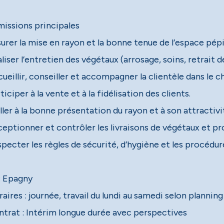
missions principales
urer la mise en rayon et la bonne tenue de l’espace pépi
liser l’entretien des végétaux (arrosage, soins, retrait 
ueillir, conseiller et accompagner la clientèle dans le c
ticiper à la vente et à la fidélisation des clients.
iller à la bonne présentation du rayon et à son attracti
eptionner et contrôler les livraisons de végétaux et pro
specter les règles de sécurité, d’hygiène et les procédu
 : Epagny
aires : journée, travail du lundi au samedi selon planning
ntrat : Intérim longue durée avec perspectives