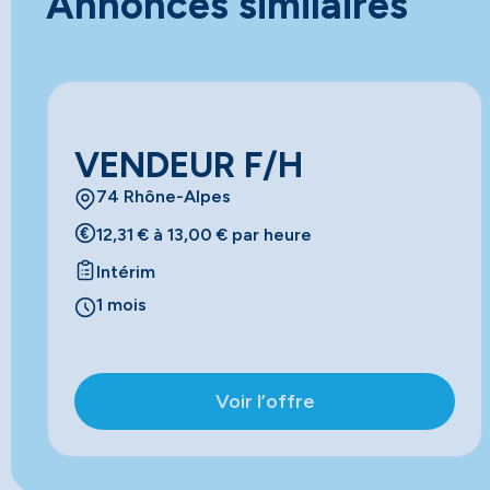
Annonces similaires
VENDEUR F/H
74 Rhône-Alpes
12,31 € à 13,00 € par heure
Intérim
1 mois
Voir l’offre