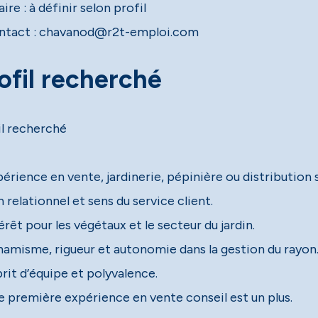
aire : à définir selon profil
ntact : chavanod@r2t-emploi.com
ofil recherché
il recherché
érience en vente, jardinerie, pépinière ou distribution 
 relationnel et sens du service client.
érêt pour les végétaux et le secteur du jardin.
namisme, rigueur et autonomie dans la gestion du rayon
rit d’équipe et polyvalence.
e première expérience en vente conseil est un plus.