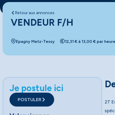
Retour aux annonces
VENDEUR F/H
Epagny Metz-Tessy
12,31 € à 13,00 € par heur
De
Je postule ici
POSTULER
2T E
spéci