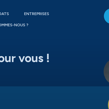
DATS
ENTREPRISES
OMMES-NOUS ?
our vous !