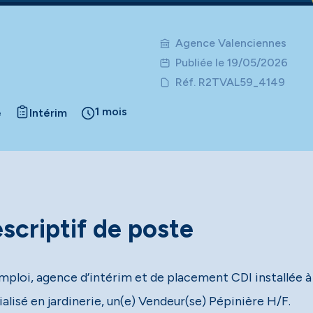
Agence Valenciennes
Publiée le 19/05/2026
Réf. R2TVAL59_4149
1 mois
e
Intérim
scriptif de poste
mploi, agence d’intérim et de placement CDI installée à 
alisé en jardinerie, un(e) Vendeur(se) Pépinière H/F.