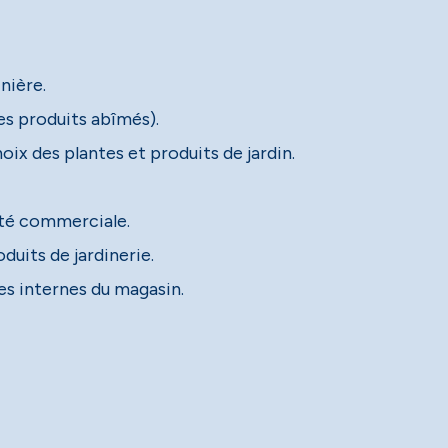
nière.
des produits abîmés).
hoix des plantes et produits de jardin.
vité commerciale.
duits de jardinerie.
res internes du magasin.