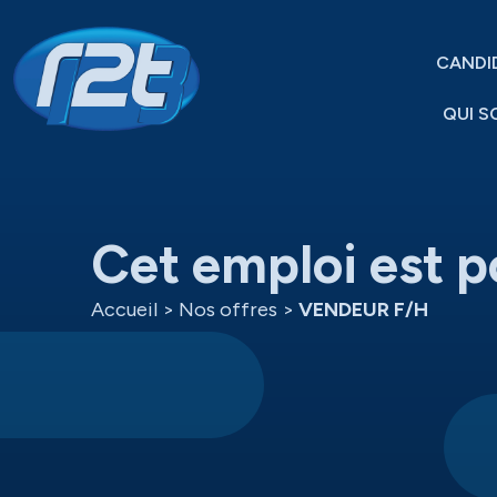
CANDI
QUI S
Cet emploi est p
Accueil
>
Nos offres
>
VENDEUR F/H