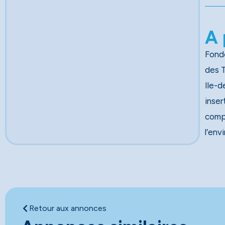
A 
Fondé
des Travau
Ile-d
inser
comp
l’env
Retour aux annonces