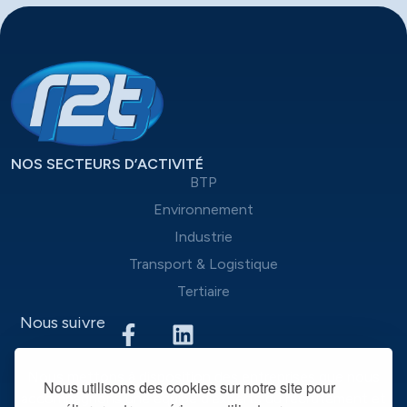
NOS SECTEURS D’ACTIVITÉ
BTP
Environnement
Industrie
Transport & Logistique
Tertiaire
Nous suivre
Nous mettons à disposition des entreprises que nous
Nous utilisons des cookies sur notre site pour
accompagnons une équipe d’experts du recrutement et