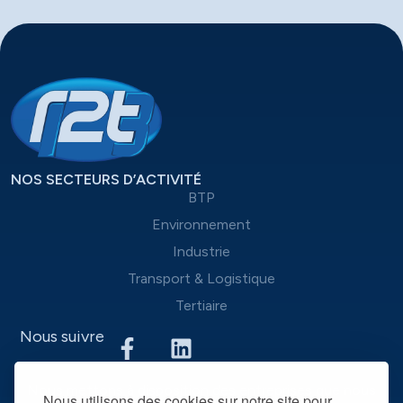
NOS SECTEURS D’ACTIVITÉ
BTP
Environnement
Industrie
Transport & Logistique
Tertiaire
Nous suivre
Nous mettons à disposition des entreprises que nous
Nous utilisons des cookies sur notre site pour