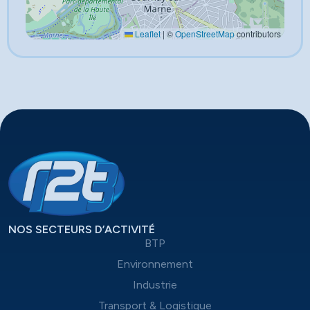
Leaflet
|
©
OpenStreetMap
contributors
NOS SECTEURS D’ACTIVITÉ
BTP
Environnement
Industrie
Transport & Logistique