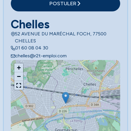
POSTULER
Chelles
52 AVENUE DU MARÉCHAL FOCH, 77500
CHELLES
01 60 08 04 30
chelles@r2t-emploi.com
+
−