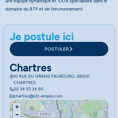
une équipe dynamique et 100% spécialisée dans le
domaine du BTP et de l’environnement.
Je postule ici
POSTULER
Chartres
10 RUE DU GRAND FAUBOURG, 28000
CHARTRES
02 34 52 34 60
chartres@r2t-emploi.com
+
−