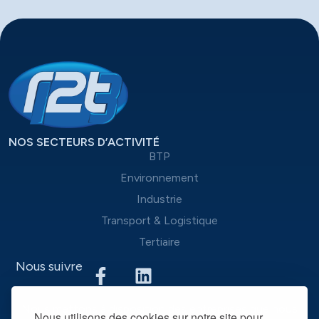
NOS SECTEURS D’ACTIVITÉ
BTP
Environnement
Industrie
Transport & Logistique
Tertiaire
Nous suivre
Nous mettons à disposition des entreprises que nous
Nous utilisons des cookies sur notre site pour