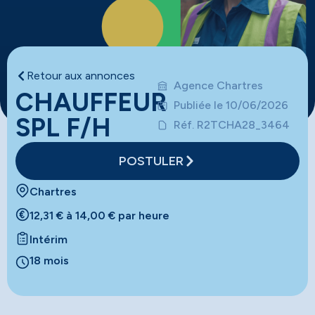
Retour aux annonces
Agence Chartres
CHAUFFEUR
Publiée le 10/06/2026
SPL F/H
Réf. R2TCHA28_3464
POSTULER
Chartres
12,31 € à 14,00 € par heure
Intérim
18 mois