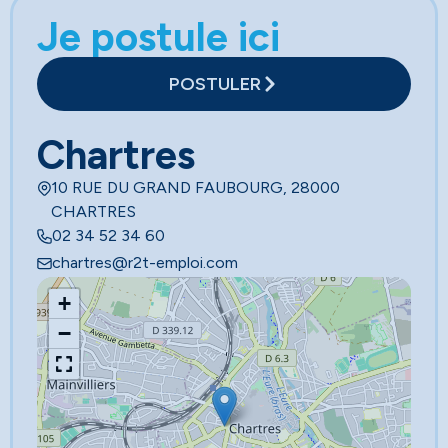
Je postule ici
POSTULER
Chartres
10 RUE DU GRAND FAUBOURG, 28000
CHARTRES
02 34 52 34 60
chartres@r2t-emploi.com
+
−