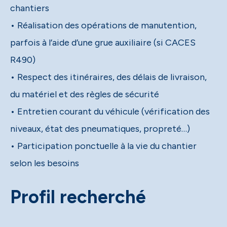
chantiers
• Réalisation des opérations de manutention,
parfois à l’aide d’une grue auxiliaire (si CACES
R490)
• Respect des itinéraires, des délais de livraison,
du matériel et des règles de sécurité
• Entretien courant du véhicule (vérification des
niveaux, état des pneumatiques, propreté…)
• Participation ponctuelle à la vie du chantier
selon les besoins
Profil recherché