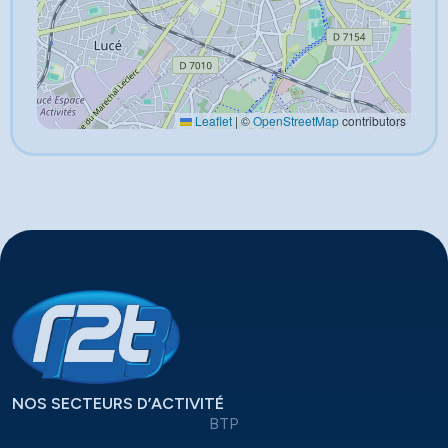
Leaflet
|
©
OpenStreetMap
contributors
NOS SECTEURS D’ACTIVITÉ
BTP