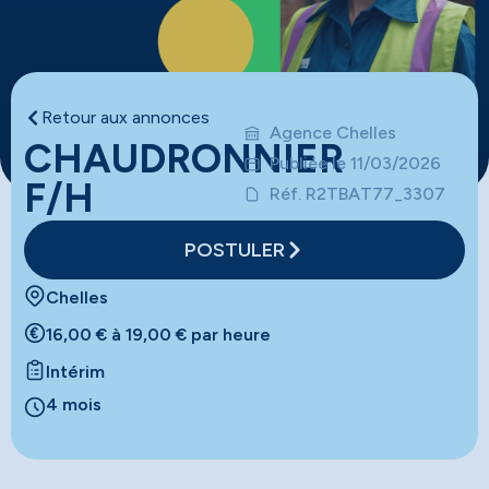
Retour aux annonces
Agence Chelles
CHAUDRONNIER
Publiée le 11/03/2026
F/H
Réf. R2TBAT77_3307
POSTULER
Chelles
16,00 € à 19,00 € par heure
Intérim
4 mois