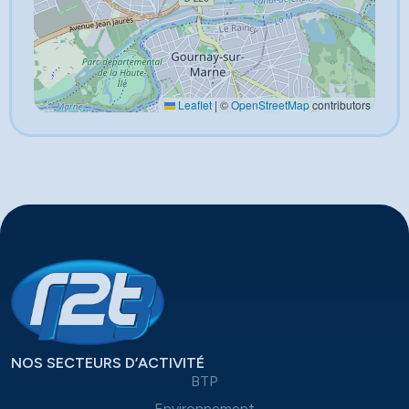
Leaflet
|
©
OpenStreetMap
contributors
NOS SECTEURS D’ACTIVITÉ
BTP
Environnement