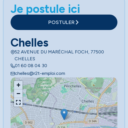
Je postule ici
POSTULER
Chelles
52 AVENUE DU MARÉCHAL FOCH, 77500
CHELLES
01 60 08 04 30
chelles@r2t-emploi.com
+
−