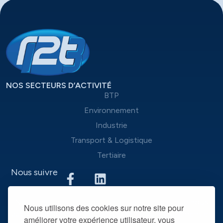
NOS SECTEURS D’ACTIVITÉ
BTP
Environnement
Industrie
Transport & Logistique
Tertiaire
Nous suivre
Nous mettons à disposition des entreprises que nous
Nous utilisons des cookies sur notre site pour
accompagnons une équipe d’experts du recrutement et
améliorer votre expérience utilisateur, vous