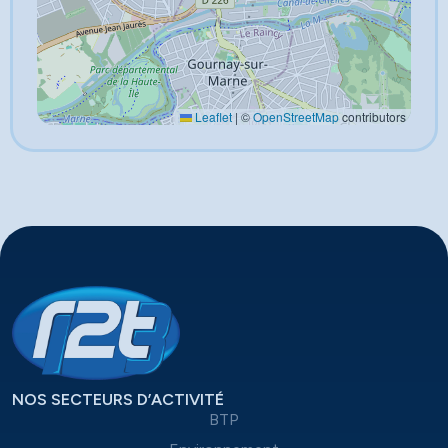
Leaflet
|
©
OpenStreetMap
contributors
NOS SECTEURS D’ACTIVITÉ
BTP