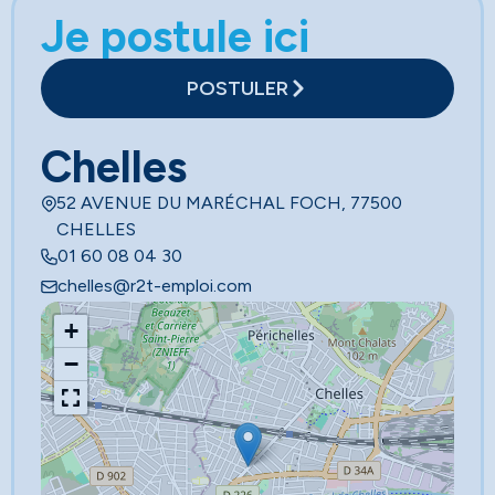
Je postule ici
POSTULER
Chelles
52 AVENUE DU MARÉCHAL FOCH, 77500
CHELLES
01 60 08 04 30
chelles@r2t-emploi.com
+
−